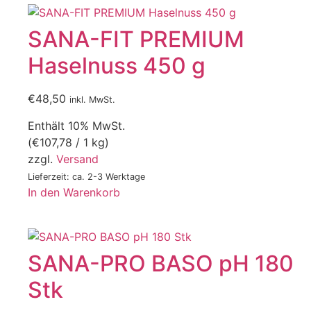
SANA-FIT PREMIUM
Haselnuss 450 g
€
48,50
inkl. MwSt.
Enthält 10% MwSt.
(
€
107,78
/ 1 kg)
zzgl.
Versand
Lieferzeit: ca. 2-3 Werktage
In den Warenkorb
SANA-PRO BASO pH 180
Stk