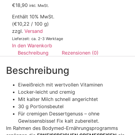
€
18,90
inkl. MwSt.
Enthält 10% MwSt.
(
€
10,22
/ 100 g)
zzgl.
Versand
Lieferzeit: ca. 2-3 Werktage
In den Warenkorb
Beschreibung
Rezensionen (0)
Beschreibung
Eiweißreich mit wertvollen Vitaminen
Locker-leicht und cremig
Mit kalter Milch schnell angerichtet
30 g Portionsbeutel
Für cremigen Dessertgenuss – ohne
Gewissensbisse! Fix kalt zubereitet.
Im Rahmen des Bodymed-Ernährungsprogramms