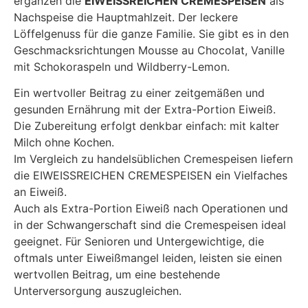
ergänzen die
EIWEISSREICHEN CREMESPEISEN
als
Nachspeise die Hauptmahlzeit. Der leckere
Löffelgenuss für die ganze Familie. Sie gibt es in den
Geschmacksrichtungen Mousse au Chocolat, Vanille
mit Schokoraspeln und Wildberry-Lemon.
Ein wertvoller Beitrag zu einer zeitgemäßen und
gesunden Ernährung mit der Extra-Portion Eiweiß.
Die Zubereitung erfolgt denkbar einfach: mit kalter
Milch ohne Kochen.
Im Vergleich zu handelsüblichen Cremespeisen liefern
die EIWEISSREICHEN CREMESPEISEN ein Vielfaches
an Eiweiß.
Auch als Extra-Portion Eiweiß nach Operationen und
in der Schwangerschaft sind die Cremespeisen ideal
geeignet. Für Senioren und Untergewichtige, die
oftmals unter Eiweißmangel leiden, leisten sie einen
wertvollen Beitrag, um eine bestehende
Unterversorgung auszugleichen.