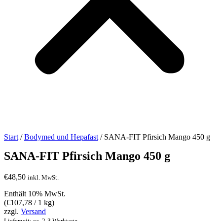
Start
/
Bodymed und Hepafast
/ SANA-FIT Pfirsich Mango 450 g
SANA-FIT Pfirsich Mango 450 g
€
48,50
inkl. MwSt.
Enthält 10% MwSt.
(
€
107,78
/ 1 kg)
zzgl.
Versand
Lieferzeit: ca. 2-3 Werktage