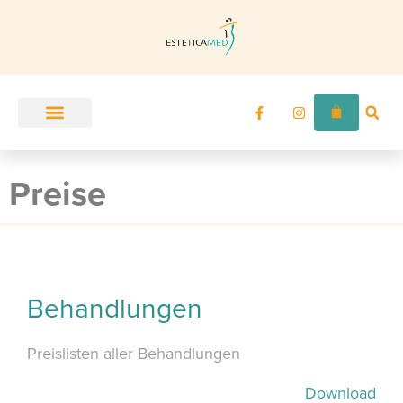
Unser Angebot
Zur Ordination
Preise
Behandlungen
Preislisten aller Behandlungen
Download