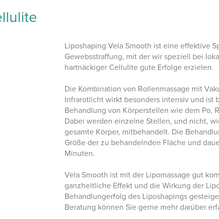
lulite
Liposhaping Vela Smooth ist eine effektive 
Gewebsstraffung, mit der wir speziell bei lo
hartnäckiger Cellulite gute Erfolge erzielen.
Die Kombination von Rollenmassage mit Vak
Infrarotlicht wirkt besonders intensiv und ist
Behandlung von Körperstellen wie dem Po, 
Dabei werden einzelne Stellen, und nicht, w
gesamte Körper, mitbehandelt. Die Behandlun
Größe der zu behandelnden Fläche und daue
Minuten.
Vela Smooth ist mit der Lipomassage gut kom
ganzheitliche Effekt und die Wirkung der Li
Behandlungerfolg des Liposhapings gesteiger
Beratung können Sie gerne mehr darüber erf