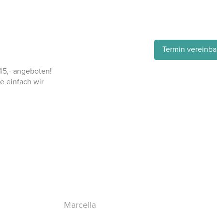
Termin vereinba
5,- angeboten!
e einfach wir
Marcella