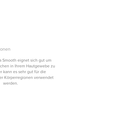
ionen
a Smooth eignet sich gut um
rchen in Ihrem Hautgewebe zu
er kann es sehr gut für die
er Körperregionen verwendet
werden.