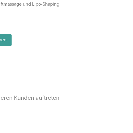
Liftmassage und Lipo-Shaping
ren
seren Kunden auftreten