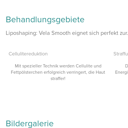
Behandlungsgebiete
Liposhaping: Vela Smooth eignet sich perfekt zur.
Cellulitereduktion
Straff
Mit spezieller Technik werden Cellulite und
D
Fettpölsterchen erfolgreich verringert, die Haut
Energi
straffer!
Bildergalerie