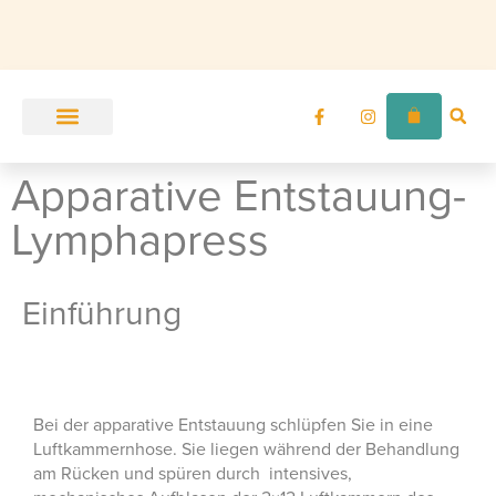
Unser Angebot
Zur Ordination
Apparative Entstauung-
Lymphapress
Einführung
Bei der apparative Entstauung schlüpfen Sie in eine
Luftkammernhose. Sie liegen während der Behandlung
am Rücken und spüren durch intensives,