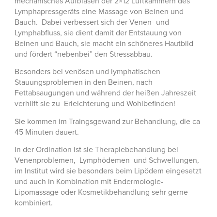
mechanisches Aufblasen der 2×12 Luftkammern des
Lymphapressgeräts eine Massage von Beinen und
Bauch. Dabei verbessert sich der Venen- und
Lymphabfluss, sie dient damit der Entstauung von
Beinen und Bauch, sie macht ein schöneres Hautbild
und fördert “nebenbei” den Stressabbau.
Besonders bei venösen und lymphatischen
Stauungsproblemen in den Beinen, nach
Fettabsaugungen und während der heißen Jahreszeit
verhilft sie zu Erleichterung und Wohlbefinden!
Sie kommen im Traingsgewand zur Behandlung, die ca
45 Minuten dauert.
In der Ordination ist sie Therapiebehandlung bei
Venenproblemen, Lymphödemen und Schwellungen,
im Institut wird sie besonders beim Lipödem eingesetzt
und auch in Kombination mit Endermologie-
Lipomassage oder Kosmetikbehandlung sehr gerne
kombiniert.