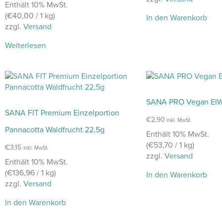
Enthält 10% MwSt.
(
€
40,00
/ 1 kg)
In den Warenkorb
zzgl.
Versand
Weiterlesen
SANA PRO Vegan EI
SANA FIT Premium Einzelportion
€
2,90
inkl. MwSt.
Pannacotta Waldfrucht 22,5g
Enthält 10% MwSt.
(
€
53,70
/ 1 kg)
€
3,15
inkl. MwSt.
zzgl.
Versand
Enthält 10% MwSt.
(
€
136,96
/ 1 kg)
In den Warenkorb
zzgl.
Versand
In den Warenkorb