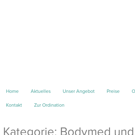
Home
Aktuelles
Unser Angebot
Preise
O
Kontakt
Zur Ordination
Kategorie: Bodymed und