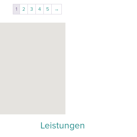
1
2
3
4
5
→
Leistungen