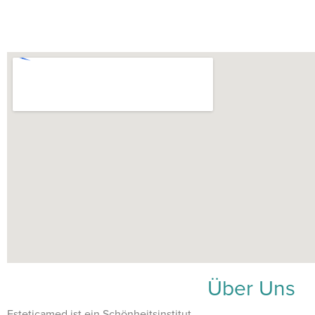
Über Uns
Esteticamed ist ein Schönheitsinstitut