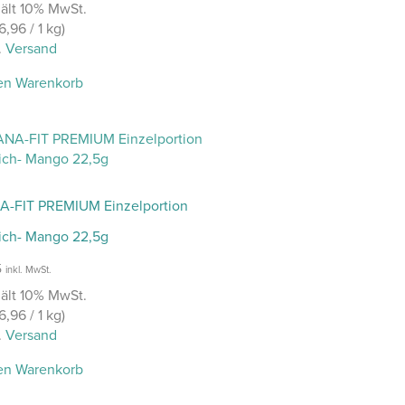
ält 10% MwSt.
6,96
/ 1 kg)
.
Versand
en Warenkorb
A-FIT PREMIUM Einzelportion
sich- Mango 22,5g
5
inkl. MwSt.
ält 10% MwSt.
6,96
/ 1 kg)
.
Versand
en Warenkorb