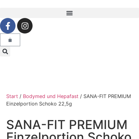
Start
/
Bodymed und Hepafast
/ SANA-FIT PREMIUM
Einzelportion Schoko 22,5g
SANA-FIT PREMIUM
Einzelportion Schoko