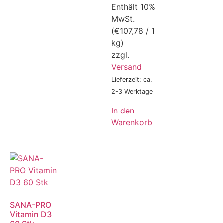
Enthält 10%
MwSt.
(
€
107,78
/ 1
kg)
zzgl.
Versand
Lieferzeit: ca.
2-3 Werktage
In den
Warenkorb
SANA-PRO
Vitamin D3