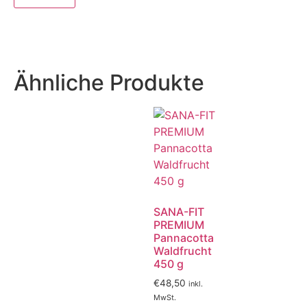
Ähnliche Produkte
SANA-FIT
PREMIUM
Pannacotta
Waldfrucht
450 g
€
48,50
inkl.
MwSt.