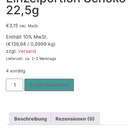
22,5g
€
3,15
inkl. MwSt.
Enthält 10% MwSt.
(
€
136,94
/ 0,9999 kg)
zzgl.
Versand
Lieferzeit: ca. 2-3 Werktage
4 vorrätig
In den Warenkorb
Beschreibung
Rezensionen (0)