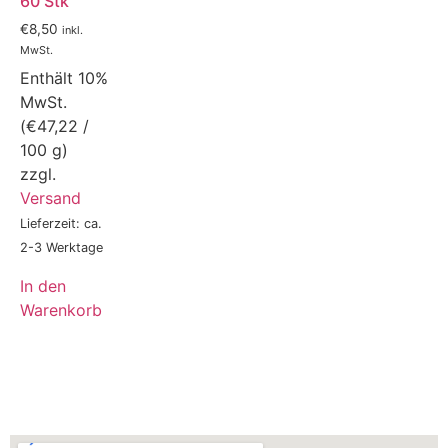
60 Stk
€
8,50
inkl.
MwSt.
Enthält 10%
MwSt.
(
€
47,22
/
100 g)
zzgl.
Versand
Lieferzeit: ca.
2-3 Werktage
In den
Warenkorb