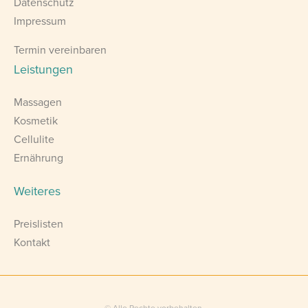
Datenschutz
Impressum
Termin vereinbaren
Leistungen
Massagen
Kosmetik
Cellulite
Ernährung
Weiteres
Preislisten
Kontakt
© Alle Rechte vorbehalten.