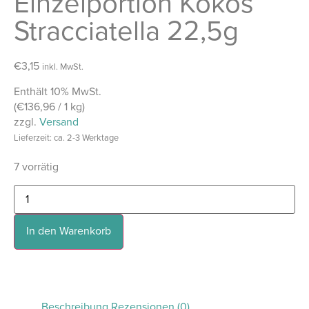
Einzelportion Kokos
Stracciatella 22,5g
€
3,15
inkl. MwSt.
Enthält 10% MwSt.
(
€
136,96
/ 1 kg)
zzgl.
Versand
Lieferzeit: ca. 2-3 Werktage
7 vorrätig
In den Warenkorb
Beschreibung
Rezensionen (0)