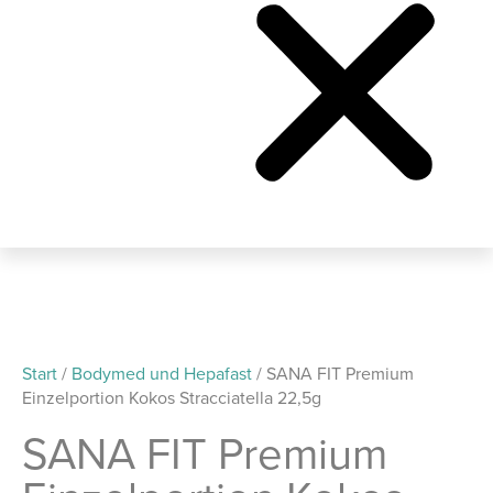
Start
/
Bodymed und Hepafast
/ SANA FIT Premium
Einzelportion Kokos Stracciatella 22,5g
SANA FIT Premium