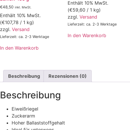
Enthält 10% MwSt.
€
48,50
inkl. MwSt.
(
€
59,60
/ 1 kg)
Enthält 10% MwSt.
zzgl.
Versand
(
€
107,78
/ 1 kg)
Lieferzeit: ca. 2-3 Werktage
zzgl.
Versand
In den Warenkorb
Lieferzeit: ca. 2-3 Werktage
In den Warenkorb
Beschreibung
Rezensionen (0)
Beschreibung
Eiweißriegel
Zuckerarm
Hoher Ballaststoffgehalt
Ideal für unterwegs