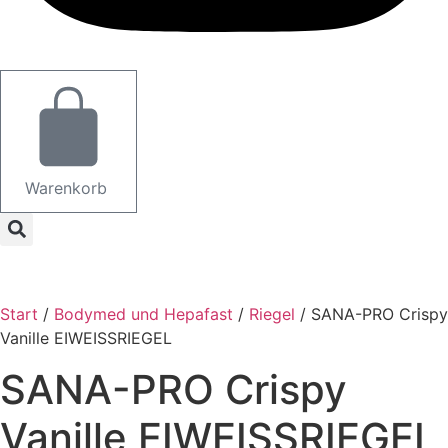
Warenkorb
Start
/
Bodymed und Hepafast
/
Riegel
/ SANA-PRO Crispy
Vanille EIWEISSRIEGEL
SANA-PRO Crispy
Vanille EIWEISSRIEGEL