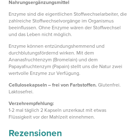
Nahrungsergänzungsmittel
Enzyme sind die eigentlichen Stoffwechselarbeiter, die
zahlreiche Stoffwechselvorgänge im Organismus
beeinflussen. Ohne Enzyme wären der Stoffwechsel
und das Leben nicht möglich.
Enzyme können entzündungshemmend und
durchblutungsfördernd wirken. Mit dem
Ananasfruchtenzym (Bromelain) und dem
Papayafruchtenzym (Papain) stellt uns die Natur zwei
wertvolle Enzyme zur Verfügung.
Cellulosekapseln – frei von Farbstoffen.
Glutenfrei.
Laktosefrei.
Verzehrempfehlung:
1-2 mal täglich 2 Kapseln unzerkaut mit etwas
Flüssigkeit vor der Mahlzeit einnehmen.
Rezensionen