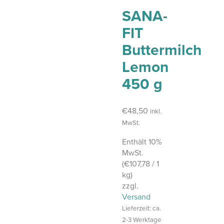
SANA-
FIT
Buttermilch
Lemon
450 g
€
48,50
inkl.
MwSt.
Enthält 10%
MwSt.
(
€
107,78
/ 1
kg)
zzgl.
Versand
Lieferzeit: ca.
2-3 Werktage