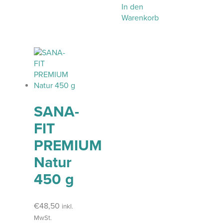
In den
Warenkorb
SANA-
FIT
PREMIUM
Natur
450 g
€
48,50
inkl.
MwSt.