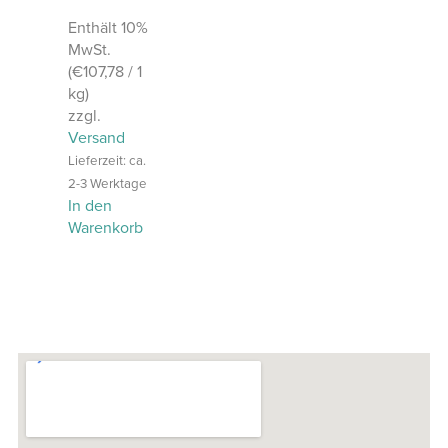
Enthält 10%
MwSt.
(
€
107,78
/ 1
kg)
zzgl.
Versand
Lieferzeit: ca.
2-3 Werktage
In den
Warenkorb