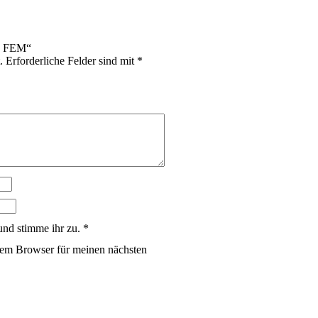
D® FEM“
.
Erforderliche Felder sind mit
*
und stimme ihr zu.
*
sem Browser für meinen nächsten