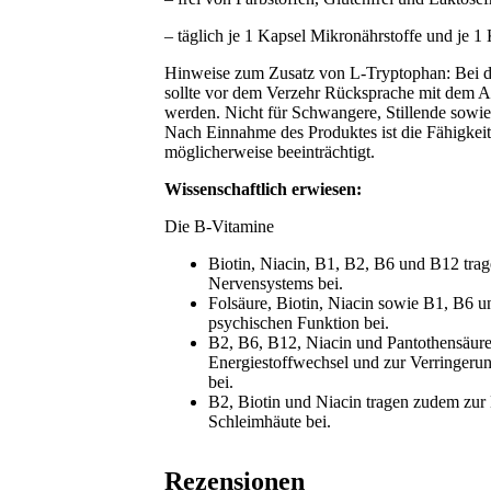
– täglich je 1 Kapsel Mikronährstoffe und je 
Hinweise zum Zusatz von L-Tryptophan: Bei d
sollte vor dem Verzehr Rücksprache mit dem A
werden. Nicht für Schwangere, Stillende sowie
Nach Einnahme des Produktes ist die Fähigkei
möglicherweise beeinträchtigt.
Wissenschaftlich erwiesen:
Die B-Vitamine
Biotin, Niacin, B1, B2, B6 und B12 trag
Nervensystems bei.
Folsäure, Biotin, Niacin sowie B1, B6 
psychischen Funktion bei.
B2, B6, B12, Niacin und Pantothensäure
Energiestoffwechsel und zur Verringer
bei.
B2, Biotin und Niacin tragen zudem zur
Schleimhäute bei.
Rezensionen