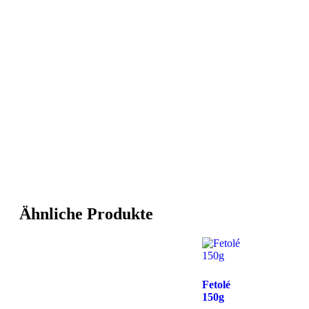
Ähnliche Produkte
Fetolé
150g