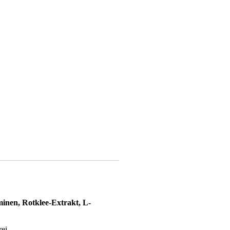
inen, Rotklee-Extrakt, L-
rei