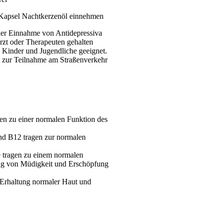
1 Kapsel Nachtkerzenöl einnehmen
er Einnahme von Antidepressiva
rzt oder Therapeuten gehalten
 Kinder und Jugendliche geeignet.
t zur Teilnahme am Straßenverkehr
en zu einer normalen Funktion des
und B12 tragen zur normalen
 tragen zu einem normalen
ung von Müdigkeit und Erschöpfung
 Erhaltung normaler Haut und