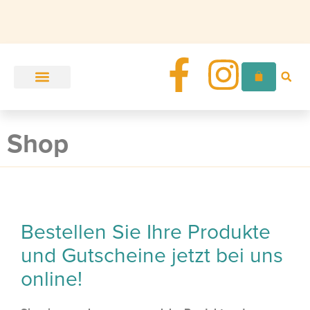
Unser Angebot
Zur Ordination
Shop
Bestellen Sie Ihre Produkte
und Gutscheine jetzt bei uns
online!