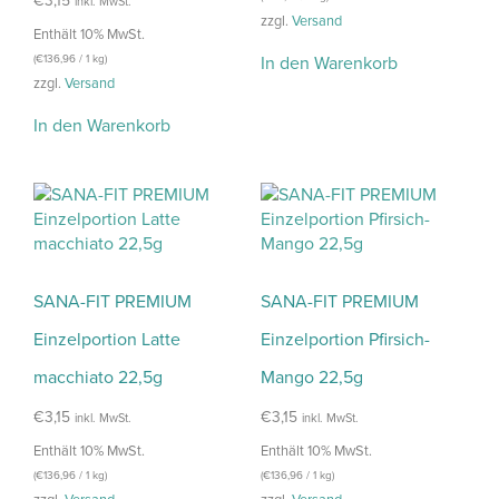
€
3,15
inkl. MwSt.
zzgl.
Versand
Enthält 10% MwSt.
(
€
136,96
/ 1 kg)
In den Warenkorb
zzgl.
Versand
In den Warenkorb
SANA-FIT PREMIUM
SANA-FIT PREMIUM
Einzelportion Latte
Einzelportion Pfirsich-
macchiato 22,5g
Mango 22,5g
€
3,15
€
3,15
inkl. MwSt.
inkl. MwSt.
Enthält 10% MwSt.
Enthält 10% MwSt.
(
€
136,96
/ 1 kg)
(
€
136,96
/ 1 kg)