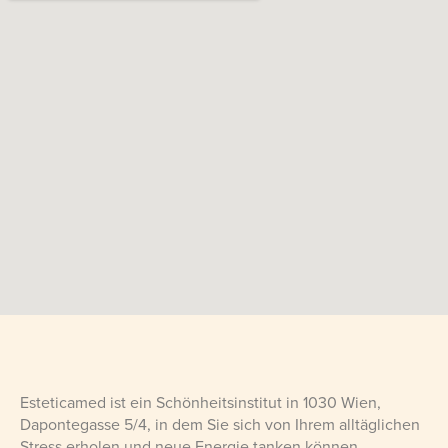
Esteticamed ist ein Schönheitsinstitut in 1030 Wien,
Dapontegasse 5/4, in dem Sie sich von Ihrem alltäglichen
Stress erholen und neue Energie tanken können.