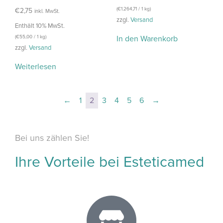
(
€
1.264,71
/ 1 kg)
€
2,75
inkl. MwSt.
zzgl.
Versand
Enthält 10% MwSt.
(
€
55,00
/ 1 kg)
In den Warenkorb
zzgl.
Versand
Weiterlesen
←
1
2
3
4
5
6
→
Bei uns zählen Sie!
Ihre Vorteile bei Esteticamed