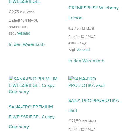
EIWEISSRIEGEL
CREMESPEISE Wildberry
€
2,75
inkl. MwSt.
Lemon
Enthält 10% MwSt.
(
€
62,50
/ 1 kg)
€
2,75
inkl. MwSt.
zzgl.
Versand
Enthält 10% MwSt.
In den Warenkorb
(
€
91,67
/ 1 kg)
zzgl.
Versand
In den Warenkorb
SANA-PRO PROBIOTIKA
SANA-PRO PREMIUM
akut
EIWEISSRIEGEL Crispy
€
21,50
inkl. MwSt.
Cranberry
Enthält 10% MwSt.