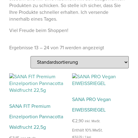
Produkten zu schicken. So stelle ich sicher, dass Sie
Ihre Produkte schneller erhalten. Ich versende
innerhalb eines Tages.
Viel Freude beim Shoppen!
Ergebnisse 13 – 24 von 71 werden angezeigt
SANA PRO Vegan
SANA FIT Premium
EIWEISSRIEGEL
Einzelportion Pannacotta
€
2,90
inkl. MwSt.
Waldfrucht 22,5g
Enthält 10% MwSt.
(
€
53,70
/ 1 kg)