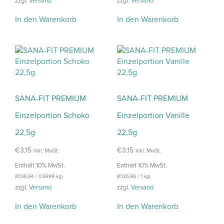
zzgl.
Versand
zzgl.
Versand
In den Warenkorb
In den Warenkorb
SANA-FIT PREMIUM
SANA-FIT PREMIUM
Einzelportion Schoko
Einzelportion Vanille
22,5g
22,5g
€
3,15
€
3,15
inkl. MwSt.
inkl. MwSt.
Enthält 10% MwSt.
Enthält 10% MwSt.
(
€
136,94
/ 0,9999 kg)
(
€
136,96
/ 1 kg)
zzgl.
Versand
zzgl.
Versand
In den Warenkorb
In den Warenkorb