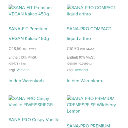
SANA-FIT Premium
SANA-PRO COMPACT
VEGAN Kakao 450g
liquid arthro
€
48,50
€
51,50
inkl. MwSt.
inkl. MwSt.
Enthält 10% MwSt.
Enthält 10% MwSt.
(
€
107,78
/ 1 kg)
(
€
68,66
/ 0,9999 L)
zzgl.
Versand
zzgl.
Versand
In den Warenkorb
In den Warenkorb
SANA-PRO Crispy Vanille
SANA-PRO PREMIUM