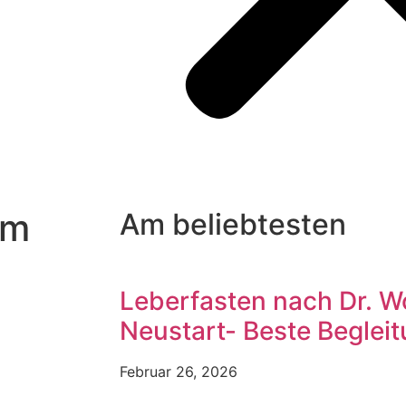
im
Am beliebtesten
Leberfasten nach Dr. W
Neustart- Beste Beglei
Februar 26, 2026