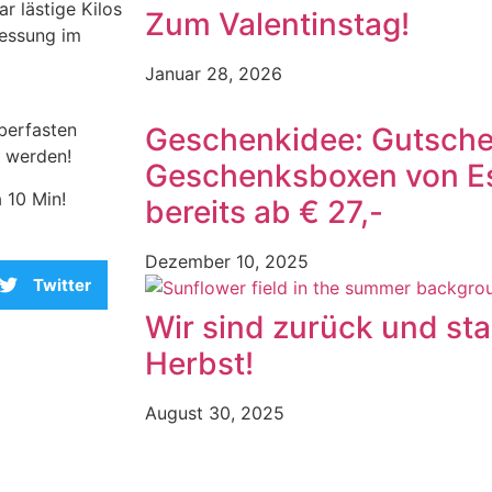
ar lästige Kilos
Zum Valentinstag!
Messung im
Januar 28, 2026
berfasten
Geschenkidee: Gutsche
n werden!
Geschenksboxen von E
 10 Min!
bereits ab € 27,-
Dezember 10, 2025
Twitter
Wir sind zurück und sta
Herbst!
August 30, 2025