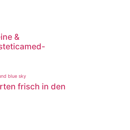
ine &
steticamed-
rten frisch in den