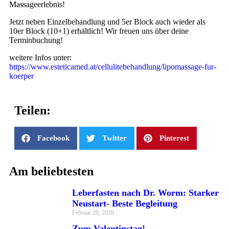
Massageerlebnis!
Jetzt neben Einzelbehandlung und 5er Block auch wieder als
10er Block (10+1) erhältlich! Wir freuen uns über deine
Terminbuchung!
weitere Infos unter:
https://www.esteticamed.at/cellulitebehandlung/lipomassage-fur-
koerper
Teilen:
Facebook
Twitter
Pinterest
Am beliebtesten
Leberfasten nach Dr. Worm: Starker
Neustart- Beste Begleitung
Februar 26, 2026
Zum Valentinstag!