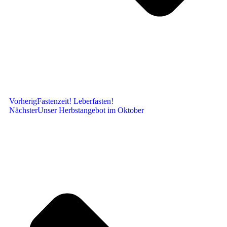
Vorherig
Fastenzeit! Leberfasten!
Nächster
Unser Herbstangebot im Oktober