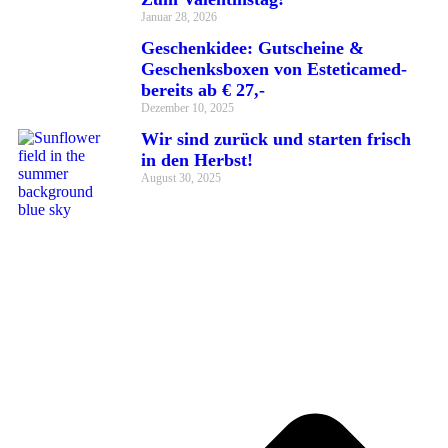
Januar 28, 2026
Geschenkidee: Gutscheine &
Geschenksboxen von Esteticamed-
bereits ab € 27,-
Dezember 10, 2025
Wir sind zurück und starten frisch
in den Herbst!
August 30, 2025