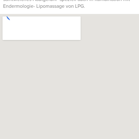
Endermologie- Lipomassage von LPG.