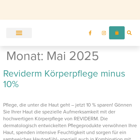
Unser Angebot
Zur Ordination
Monat:
Mai 2025
Reviderm Körperpflege minus
10%
Pflege, die unter die Haut geht – jetzt 10 % sparen! Gönnen
Sie Ihrer Haut die spezielle Aufmerksamkeit mit der
hochwertigen Körperpflege von REVIDERM. Die
dermatologisch entwickelten Pflegeprodukte verwöhnen Ihre
Haut, spenden intensive Feuchtigkeit und sorgen für ein
samtweiches Hautgefühl- speziell auch in Kombination mit