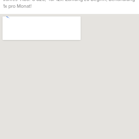
1x pro Monat!